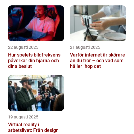
22 augusti 2025
21 augusti 2025
Hur spelets bildfrekvens
Varför internet är skörare
påverkar din hjärna och
än du tror – och vad som
dina beslut
håller ihop det
19 augusti 2025
Virtual reality i
arbetslivet: Från design