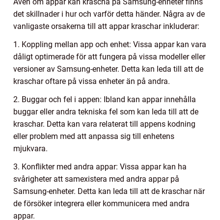
Även om appar kan krascha på Samsung-enheter finns
det skillnader i hur och varför detta händer. Några av de
vanligaste orsakerna till att appar kraschar inkluderar:
1. Koppling mellan app och enhet: Vissa appar kan vara
dåligt optimerade för att fungera på vissa modeller eller
versioner av Samsung-enheter. Detta kan leda till att de
kraschar oftare på vissa enheter än på andra.
2. Buggar och fel i appen: Ibland kan appar innehålla
buggar eller andra tekniska fel som kan leda till att de
kraschar. Detta kan vara relaterat till appens kodning
eller problem med att anpassa sig till enhetens
mjukvara.
3. Konflikter med andra appar: Vissa appar kan ha
svårigheter att samexistera med andra appar på
Samsung-enheter. Detta kan leda till att de kraschar när
de försöker integrera eller kommunicera med andra
appar.