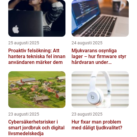
25 augusti 2025
24 augusti 2025
Proaktiv felsökning: Att
Mjukvarans osynliga
hantera tekniska fel innan
lager – hur firmware styr
användaren märker dem
hårdvaran under
operativsystemet
23 augusti 2025
23 augusti 2025
Cybersäkerhetsrisker i
Hur fixar man problem
smart jordbruk och digital
med dåligt ljudkvalitet?
livsmedelskedja