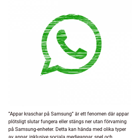
”Appar kraschar på Samsung” är ett fenomen där appar
plötsligt slutar fungera eller stängs ner utan förvarning
på Samsung-enheter. Detta kan hända med olika typer
av appar, inklusive sociala medieappar, spel och