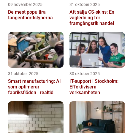
09 november 2025
31 oktober 2025
De mest populära
Att sälja CS-skins: En
tangentbordstyperna
vägledning för
framgångsrik handel
31 oktober 2025
30 oktober 2025
Smart manufacturing: AI
IT-support i Stockholm:
som optimerar
Effektivisera
fabriksflöden i realtid
verksamheten