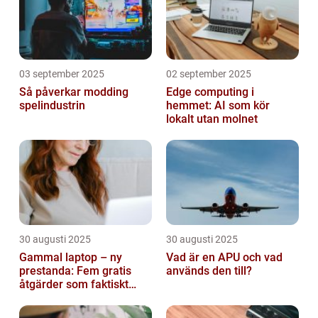
03 september 2025
02 september 2025
Så påverkar modding
Edge computing i
spelindustrin
hemmet: AI som kör
lokalt utan molnet
30 augusti 2025
30 augusti 2025
Gammal laptop – ny
Vad är en APU och vad
prestanda: Fem gratis
används den till?
åtgärder som faktiskt
funkar