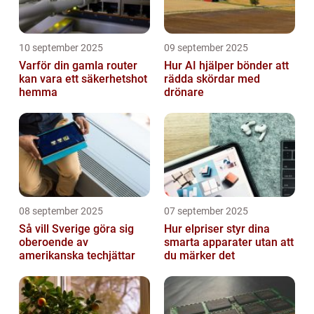
10 september 2025
09 september 2025
Varför din gamla router
Hur AI hjälper bönder att
kan vara ett säkerhetshot
rädda skördar med
hemma
drönare
08 september 2025
07 september 2025
Så vill Sverige göra sig
Hur elpriser styr dina
oberoende av
smarta apparater utan att
amerikanska techjättar
du märker det