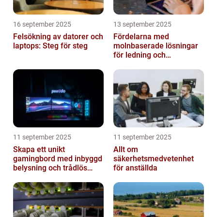
16 september 2025
13 september 2025
Felsökning av datorer och
Fördelarna med
laptops: Steg för steg
molnbaserade lösningar
för ledning och
beslutsfattande
11 september 2025
11 september 2025
Skapa ett unikt
Allt om
gamingbord med inbyggd
säkerhetsmedvetenhet
belysning och trådlös
för anställda
laddning