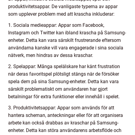
produktivitetsappar. De vanligaste typerna av appar
som upplever problem med att krascha inkluderar:
1. Sociala medieappar: Appar som Facebook,
Instagram och Twitter kan ibland krascha på Samsung-
enheter. Detta kan vara särskilt frustrerande eftersom
användarna kanske vill vara engagerade i sina sociala
nätverk, men hindras av dessa kraschar.
2. Spelappar: Många spelälskare har känt frustration
när deras favoritspel plötsligt stängs när de försöker
spela dem på sina Samsung-enheter. Detta kan vara
särskilt problematiskt om användaren har gjort
betalningar för extra funktioner eller innehåll i spelet.
3. Produktivitetsappar: Appar som används för att
hantera scheman, anteckningar eller för att organisera
arbete kan också drabbas av kraschar på Samsung-
enheter. Detta kan störa användarens arbetsflöde och