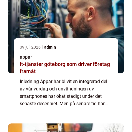
09 juli 2026
admin
appar
It-tjänster göteborg som driver företag
framåt
Inledning Appar har blivit en integrerad del
av vår vardag och användningen av
smartphones har ökat stadigt under det
senaste decenniet. Men på senare tid har
användare av Samsung-enheter märkt att
vissa appar kraschar sporadiskt. Detta
problem kan v...