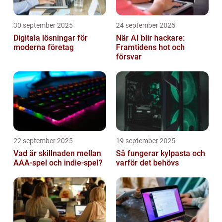
30 september 2025
24 september 2025
Digitala lösningar för
När AI blir hackare:
moderna företag
Framtidens hot och
försvar
22 september 2025
19 september 2025
Vad är skillnaden mellan
Så fungerar kylpasta och
AAA-spel och indie-spel?
varför det behövs