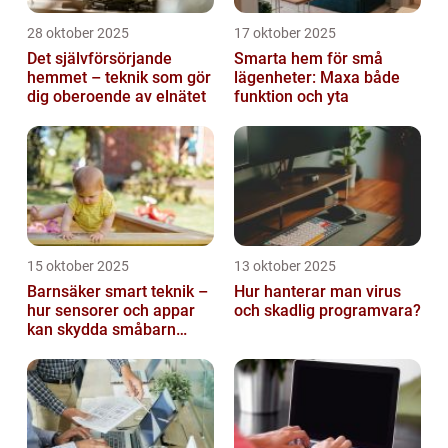
28 oktober 2025
17 oktober 2025
Det självförsörjande
Smarta hem för små
hemmet – teknik som gör
lägenheter: Maxa både
dig oberoende av elnätet
funktion och yta
15 oktober 2025
13 oktober 2025
Barnsäker smart teknik –
Hur hanterar man virus
hur sensorer och appar
och skadlig programvara?
kan skydda småbarn
hemma