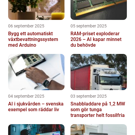
06 september 2025
05 september 2025
Bygg ett automatiskt
RAM-priset exploderar
växtbevattningssystem
2026 – AI kapar minnet
med Arduino
du behövde
04 september 2025
03 september 2025
AI i sjukvården – svenska
Snabbladdare på 1,2 MW
exempel som räddar liv
som gör tunga
transporter helt fossilfria