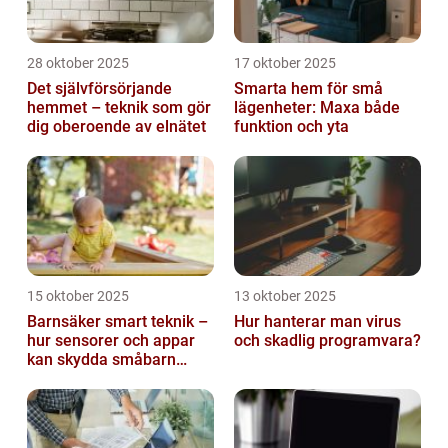
28 oktober 2025
17 oktober 2025
Det självförsörjande
Smarta hem för små
hemmet – teknik som gör
lägenheter: Maxa både
dig oberoende av elnätet
funktion och yta
15 oktober 2025
13 oktober 2025
Barnsäker smart teknik –
Hur hanterar man virus
hur sensorer och appar
och skadlig programvara?
kan skydda småbarn
hemma