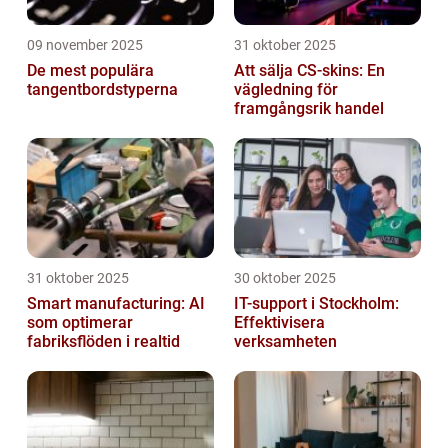
09 november 2025
31 oktober 2025
De mest populära
Att sälja CS-skins: En
tangentbordstyperna
vägledning för
framgångsrik handel
31 oktober 2025
30 oktober 2025
Smart manufacturing: AI
IT-support i Stockholm:
som optimerar
Effektivisera
fabriksflöden i realtid
verksamheten