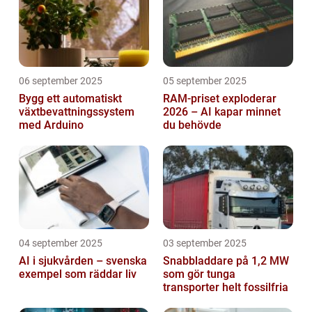
06 september 2025
05 september 2025
Bygg ett automatiskt
RAM-priset exploderar
växtbevattningssystem
2026 – AI kapar minnet
med Arduino
du behövde
04 september 2025
03 september 2025
AI i sjukvården – svenska
Snabbladdare på 1,2 MW
exempel som räddar liv
som gör tunga
transporter helt fossilfria