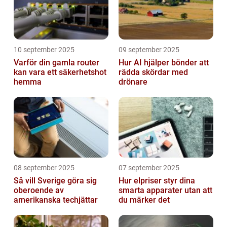
10 september 2025
09 september 2025
Varför din gamla router
Hur AI hjälper bönder att
kan vara ett säkerhetshot
rädda skördar med
hemma
drönare
08 september 2025
07 september 2025
Så vill Sverige göra sig
Hur elpriser styr dina
oberoende av
smarta apparater utan att
amerikanska techjättar
du märker det