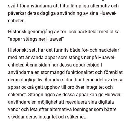
svårt för användarna att hitta lämpliga alternativ och
påverkar deras dagliga användning av sina Huawei-
enheter.
Historisk genomgång av för- och nackdelar med olika
”appar stängs ner Huawei”
Historiskt sett har det funnits både för- och nackdelar
med att använda appar som stängs ner på Huawei-
enheter. Å ena sidan har dessa appar erbjudit
användarna en stor mängd funktionalitet och förenklat
deras dagliga liv. Å andra sidan har beroendet av dessa
appar också gett upphov till oro över integritet och
säkerhet. Stängningen av dessa appar kan ge Huawei-
användare en möjlighet att reevaluera sina digitala
vanor och leta efter alternativa lösningar som bättre
skyddar deras integritet och säkerhet.