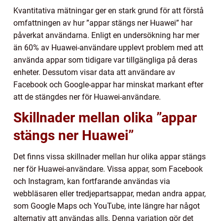
Kvantitativa mätningar ger en stark grund för att förstå
omfattningen av hur ”appar stängs ner Huawei” har
påverkat användarna. Enligt en undersökning har mer
än 60% av Huawei-användare upplevt problem med att
använda appar som tidigare var tillgängliga på deras
enheter. Dessutom visar data att användare av
Facebook och Google-appar har minskat markant efter
att de stängdes ner för Huawei-användare.
Skillnader mellan olika ”appar
stängs ner Huawei”
Det finns vissa skillnader mellan hur olika appar stängs
ner för Huawei-användare. Vissa appar, som Facebook
och Instagram, kan fortfarande användas via
webbläsaren eller tredjepartsappar, medan andra appar,
som Google Maps och YouTube, inte längre har något
alternativ att användas alls. Denna variation gör det