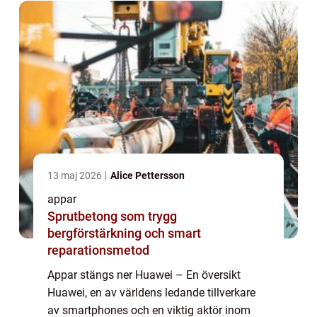
13 maj 2026
Alice Pettersson
appar
Sprutbetong som trygg
bergförstärkning och smart
reparationsmetod
Appar stängs ner Huawei – En översikt
Huawei, en av världens ledande tillverkare
av smartphones och en viktig aktör inom