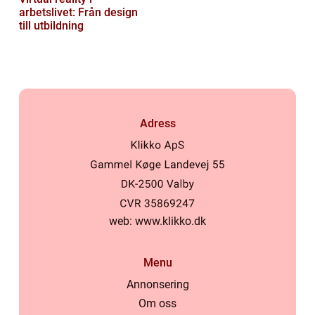
arbetslivet: Från design
till utbildning
Adress
web:
www.klikko.dk
Menu
Annonsering
Om oss