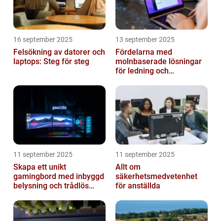
16 september 2025
13 september 2025
Felsökning av datorer och
Fördelarna med
laptops: Steg för steg
molnbaserade lösningar
för ledning och
beslutsfattande
11 september 2025
11 september 2025
Skapa ett unikt
Allt om
gamingbord med inbyggd
säkerhetsmedvetenhet
belysning och trådlös
för anställda
laddning