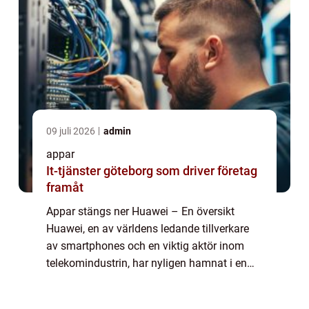
09 juli 2026
admin
appar
It-tjänster göteborg som driver företag
framåt
Appar stängs ner Huawei – En översikt
Huawei, en av världens ledande tillverkare
av smartphones och en viktig aktör inom
telekomindustrin, har nyligen hamnat i en
svår situation. De har mött motstånd från
flera internationella techföretag och h...