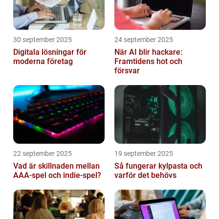
30 september 2025
24 september 2025
Digitala lösningar för
När AI blir hackare:
moderna företag
Framtidens hot och
försvar
22 september 2025
19 september 2025
Vad är skillnaden mellan
Så fungerar kylpasta och
AAA-spel och indie-spel?
varför det behövs