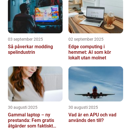
03 september 2025
02 september 2025
Så påverkar modding
Edge computing i
spelindustrin
hemmet: AI som kör
lokalt utan molnet
30 augusti 2025
30 augusti 2025
Gammal laptop – ny
Vad är en APU och vad
prestanda: Fem gratis
används den till?
åtgärder som faktiskt