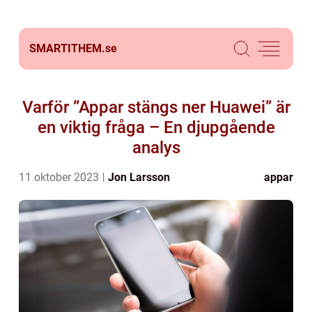
SMARTITHEM.
se
Varför ”Appar stängs ner Huawei” är
en viktig fråga – En djupgående
analys
11 oktober 2023
Jon Larsson
appar