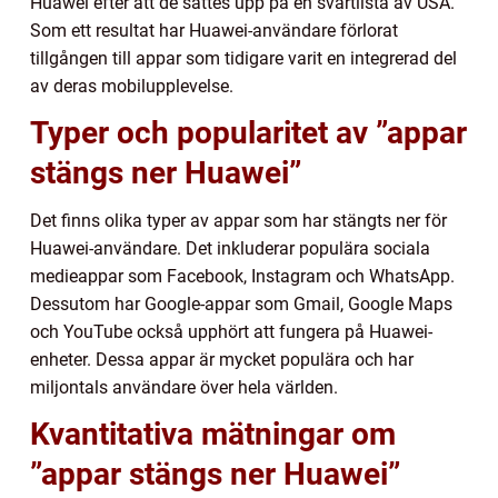
Huawei efter att de sattes upp på en svartlista av USA.
Som ett resultat har Huawei-användare förlorat
tillgången till appar som tidigare varit en integrerad del
av deras mobilupplevelse.
Typer och popularitet av ”appar
stängs ner Huawei”
Det finns olika typer av appar som har stängts ner för
Huawei-användare. Det inkluderar populära sociala
medieappar som Facebook, Instagram och WhatsApp.
Dessutom har Google-appar som Gmail, Google Maps
och YouTube också upphört att fungera på Huawei-
enheter. Dessa appar är mycket populära och har
miljontals användare över hela världen.
Kvantitativa mätningar om
”appar stängs ner Huawei”