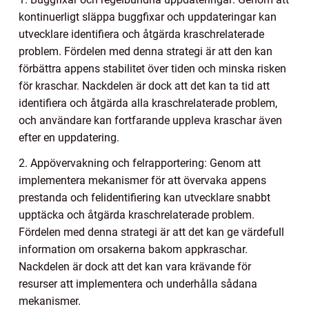
kontinuerligt släppa buggfixar och uppdateringar kan
utvecklare identifiera och åtgärda kraschrelaterade
problem. Fördelen med denna strategi är att den kan
förbättra appens stabilitet över tiden och minska risken
för kraschar. Nackdelen är dock att det kan ta tid att
identifiera och åtgärda alla kraschrelaterade problem,
och användare kan fortfarande uppleva kraschar även
efter en uppdatering.
2. Appövervakning och felrapportering: Genom att
implementera mekanismer för att övervaka appens
prestanda och felidentifiering kan utvecklare snabbt
upptäcka och åtgärda kraschrelaterade problem.
Fördelen med denna strategi är att det kan ge värdefull
information om orsakerna bakom appkraschar.
Nackdelen är dock att det kan vara krävande för
resurser att implementera och underhålla sådana
mekanismer.