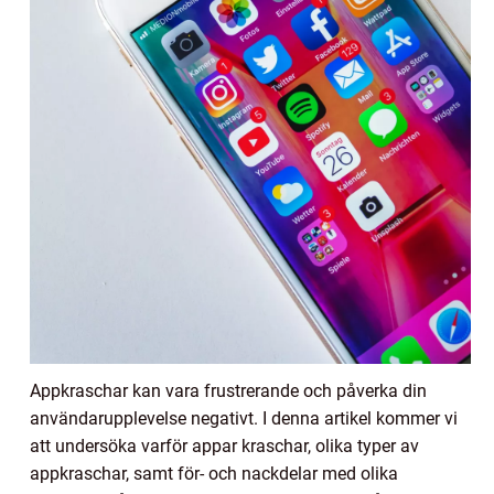
Appkraschar kan vara frustrerande och påverka din
användarupplevelse negativt. I denna artikel kommer vi
att undersöka varför appar kraschar, olika typer av
appkraschar, samt för- och nackdelar med olika