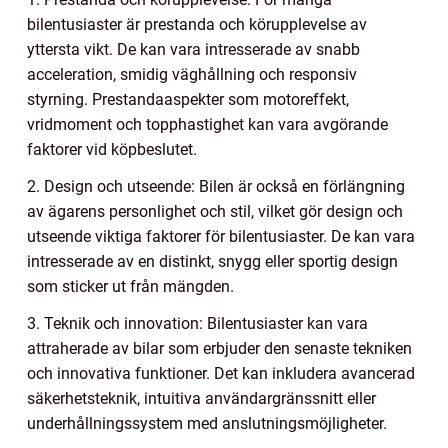
bilentusiaster är prestanda och körupplevelse av
yttersta vikt. De kan vara intresserade av snabb
acceleration, smidig väghållning och responsiv
styrning. Prestandaaspekter som motoreffekt,
vridmoment och topphastighet kan vara avgörande
faktorer vid köpbeslutet.
2. Design och utseende: Bilen är också en förlängning
av ägarens personlighet och stil, vilket gör design och
utseende viktiga faktorer för bilentusiaster. De kan vara
intresserade av en distinkt, snygg eller sportig design
som sticker ut från mängden.
3. Teknik och innovation: Bilentusiaster kan vara
attraherade av bilar som erbjuder den senaste tekniken
och innovativa funktioner. Det kan inkludera avancerad
säkerhetsteknik, intuitiva användargränssnitt eller
underhållningssystem med anslutningsmöjligheter.