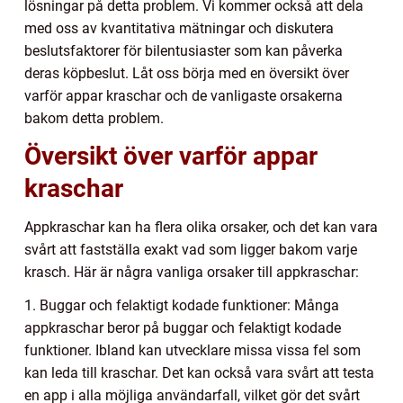
lösningar på detta problem. Vi kommer också att dela
med oss av kvantitativa mätningar och diskutera
beslutsfaktorer för bilentusiaster som kan påverka
deras köpbeslut. Låt oss börja med en översikt över
varför appar kraschar och de vanligaste orsakerna
bakom detta problem.
Översikt över varför appar
kraschar
Appkraschar kan ha flera olika orsaker, och det kan vara
svårt att fastställa exakt vad som ligger bakom varje
krasch. Här är några vanliga orsaker till appkraschar:
1. Buggar och felaktigt kodade funktioner: Många
appkraschar beror på buggar och felaktigt kodade
funktioner. Ibland kan utvecklare missa vissa fel som
kan leda till kraschar. Det kan också vara svårt att testa
en app i alla möjliga användarfall, vilket gör det svårt