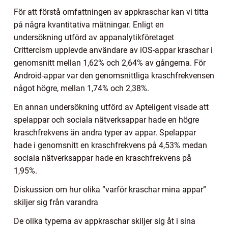
För att förstå omfattningen av appkraschar kan vi titta
på några kvantitativa mätningar. Enligt en
undersökning utförd av appanalytikföretaget
Crittercism upplevde användare av iOS-appar kraschar i
genomsnitt mellan 1,62% och 2,64% av gångerna. För
Android-appar var den genomsnittliga kraschfrekvensen
något högre, mellan 1,74% och 2,38%.
En annan undersökning utförd av Apteligent visade att
spelappar och sociala nätverksappar hade en högre
kraschfrekvens än andra typer av appar. Spelappar
hade i genomsnitt en kraschfrekvens på 4,53% medan
sociala nätverksappar hade en kraschfrekvens på
1,95%.
Diskussion om hur olika ”varför kraschar mina appar”
skiljer sig från varandra
De olika typerna av appkraschar skiljer sig åt i sina