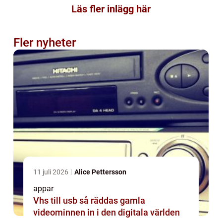
Läs fler inlägg här
Fler nyheter
11 juli 2026
Alice Pettersson
appar
Vhs till usb så räddas gamla
videominnen in i den digitala världen