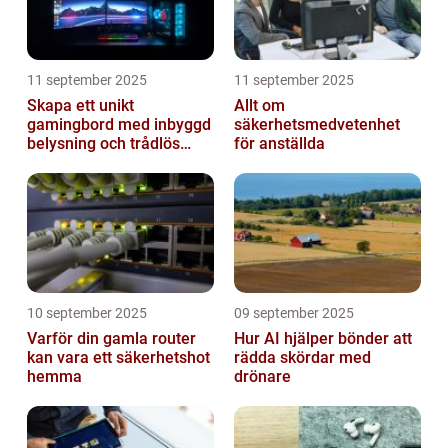
11 september 2025
11 september 2025
Skapa ett unikt
Allt om
gamingbord med inbyggd
säkerhetsmedvetenhet
belysning och trådlös
för anställda
laddning
10 september 2025
09 september 2025
Varför din gamla router
Hur AI hjälper bönder att
kan vara ett säkerhetshot
rädda skördar med
hemma
drönare