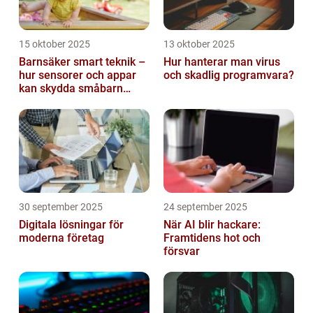
15 oktober 2025
13 oktober 2025
Barnsäker smart teknik –
Hur hanterar man virus
hur sensorer och appar
och skadlig programvara?
kan skydda småbarn
hemma
30 september 2025
24 september 2025
Digitala lösningar för
När AI blir hackare:
moderna företag
Framtidens hot och
försvar