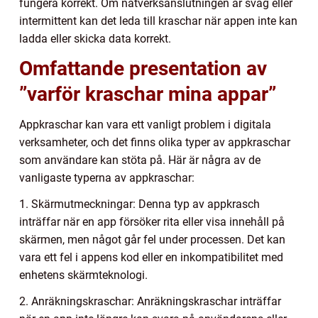
fungera korrekt. Om nätverksanslutningen är svag eller
intermittent kan det leda till kraschar när appen inte kan
ladda eller skicka data korrekt.
Omfattande presentation av
”varför kraschar mina appar”
Appkraschar kan vara ett vanligt problem i digitala
verksamheter, och det finns olika typer av appkraschar
som användare kan stöta på. Här är några av de
vanligaste typerna av appkraschar:
1. Skärmutmeckningar: Denna typ av appkrasch
inträffar när en app försöker rita eller visa innehåll på
skärmen, men något går fel under processen. Det kan
vara ett fel i appens kod eller en inkompatibilitet med
enhetens skärmteknologi.
2. Anräkningskraschar: Anräkningskraschar inträffar