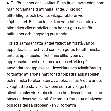
4. Tillförlitlighet och kvalitet: Bilen är en investering som
man förväntar sig att hålla länge, vilket gör
tillförlitlighet och kvalitet viktiga faktorer vid
köpbeslutet. Bilentusiaster kan vara intresserade av
bilmärken eller modeller som har ett gott rykte för
pålitlighet och långvarig prestanda.
För att sammanfatta är det viktigt att förstå varför
appar kraschar och vad som kan göras för att minska
antalet appkraschar. Det finns olika typer av
appkraschar med olika orsaker och effekter på
användarnas upplevelse. Utvecklare och teknikföretag
fortsätter att arbeta hårt för att förbättra appstabilitet
och minska förekomsten av appkraschar. Vidare är det
viktigt att förstå vilka faktorer som är viktiga för
bilentusiaster vid köpbeslut och hur dessa faktorer kan
påverka deras val av bil. Genom att fortsätta analysera
och lösa dessa problem kan vi förbättra