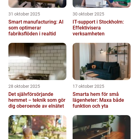
31 oktober 2025
30 oktober 2025
Smart manufacturing: AI
IT-support i Stockholm:
som optimerar
Effektivisera
fabriksflöden i realtid
verksamheten
28 oktober 2025
17 oktober 2025
Det självförsörjande
Smarta hem för små
hemmet – teknik som gör
lägenheter: Maxa både
dig oberoende av elnätet
funktion och yta