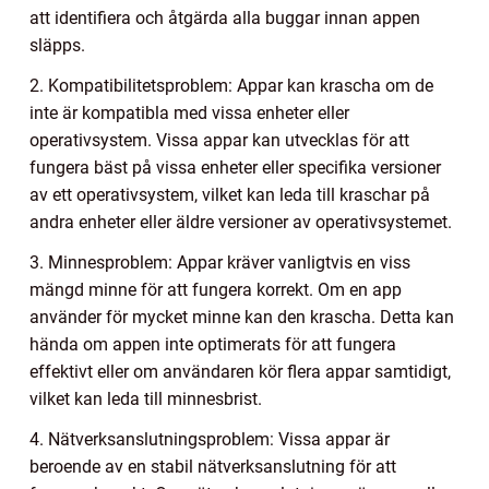
att identifiera och åtgärda alla buggar innan appen
släpps.
2. Kompatibilitetsproblem: Appar kan krascha om de
inte är kompatibla med vissa enheter eller
operativsystem. Vissa appar kan utvecklas för att
fungera bäst på vissa enheter eller specifika versioner
av ett operativsystem, vilket kan leda till kraschar på
andra enheter eller äldre versioner av operativsystemet.
3. Minnesproblem: Appar kräver vanligtvis en viss
mängd minne för att fungera korrekt. Om en app
använder för mycket minne kan den krascha. Detta kan
hända om appen inte optimerats för att fungera
effektivt eller om användaren kör flera appar samtidigt,
vilket kan leda till minnesbrist.
4. Nätverksanslutningsproblem: Vissa appar är
beroende av en stabil nätverksanslutning för att