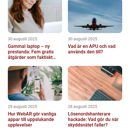
30 augusti 2025
30 augusti 2025
Gammal laptop – ny
Vad är en APU och vad
prestanda: Fem gratis
används den till?
åtgärder som faktiskt
funkar
29 augusti 2025
28 augusti 2025
Hur WebAR gör vanliga
Lösenordshanterare
appar till uppslukande
hackade: Vad gör du när
upplevelser
skyddsnätet faller?