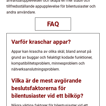
användarupplevelsen och skapa en mer stabil och
tillfredsställande appupplevelse för bilentusiaster och
andra användare.
FAQ
Varför kraschar appar?
Appar kan krascha av olika skäl, bland annat på
grund av buggar och felaktigt kodade funktioner,
kompatibilitetsproblem, minnesproblem och
nätverksanslutningsproblem.
Vilka är de mest avgörande
beslutsfaktorerna för
bilentusiaster vid ett bilköp?
Några viktiga faktorer för bilentusiaster vid ett