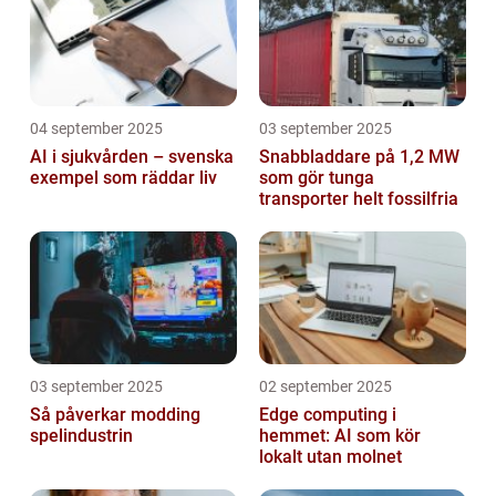
04 september 2025
03 september 2025
AI i sjukvården – svenska
Snabbladdare på 1,2 MW
exempel som räddar liv
som gör tunga
transporter helt fossilfria
03 september 2025
02 september 2025
Så påverkar modding
Edge computing i
spelindustrin
hemmet: AI som kör
lokalt utan molnet