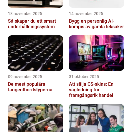
18 november 2025
14 november 2025
Så skapar du ett smart
Bygg en personlig AI-
underhållningssystem
kompis av gamla leksaker
09 november 2025
31 oktober 2025
De mest populära
Att sälja CS-skins: En
tangentbordstyperna
vägledning för
framgångsrik handel