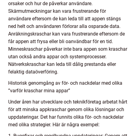
orsaker och hur de påverkar användare.
Skärmutmeckningar kan vara frustrerande för
användare eftersom de kan leda till att appen stängs
ned helt och användaren förlorar alla osparade data.
Anräkningskraschar kan vara frustrerande eftersom de
får appen att frysa eller bli oanvändbar för en tid.
Minneskraschar påverkar inte bara appen som kraschar
utan också andra appar och systemprocesser.
Nätverkskraschar kan leda till dålig prestanda eller
felaktig dataöverföring.
Historisk genomgång av för- och nackdelar med olika
”varför kraschar mina appar”
Under åren har utvecklare och teknikföretag arbetat hårt
för att minska appkraschar genom olika lösningar och
uppdateringar. Det har funnits olika för- och nackdelar
med olika strategier. Här är några exempel:
1. Buggfixar och regelbundna uppdateringar: Genom att