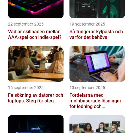
22 september 2025
19 september 2025
Vad är skillnaden mellan
Så fungerar kylpasta och
AAA-spel och indie-spel?
varför det behövs
16 september 2025
13 september 2025
Felsökning av datorer och
Fördelarna med
laptops: Steg för steg
molnbaserade lösningar
för ledning och
beslutsfattande