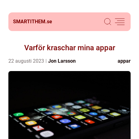
SMARTITHEM.
se
Varför kraschar mina appar
22 augusti 2023
Jon Larsson
appar