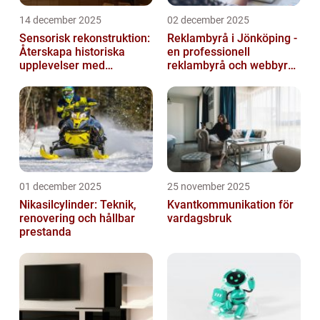
14 december 2025
02 december 2025
Sensorisk rekonstruktion:
Reklambyrå i Jönköping -
Återskapa historiska
en professionell
upplevelser med
reklambyrå och webbyrå
multimodala AI
med passion för digital
kommunikati...
01 december 2025
25 november 2025
Nikasilcylinder: Teknik,
Kvantkommunikation för
renovering och hållbar
vardagsbruk
prestanda