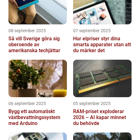
08 september 2025
07 september 2025
Så vill Sverige göra sig
Hur elpriser styr dina
oberoende av
smarta apparater utan att
amerikanska techjättar
du märker det
06 september 2025
05 september 2025
Bygg ett automatiskt
RAM-priset exploderar
växtbevattningssystem
2026 – AI kapar minnet
med Arduino
du behövde